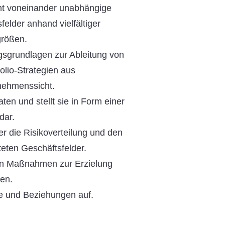
cht voneinander unabhängige
felder anhand vielfältiger
größen.
gsgrundlagen zur Ableitung von
folio-Strategien aus
nehmenssicht.
en und stellt sie in Form einer
dar.
r die Risikoverteilung und den
hteten Geschäftsfelder.
von Maßnahmen zur Erzielung
ten.
 und Beziehungen auf.