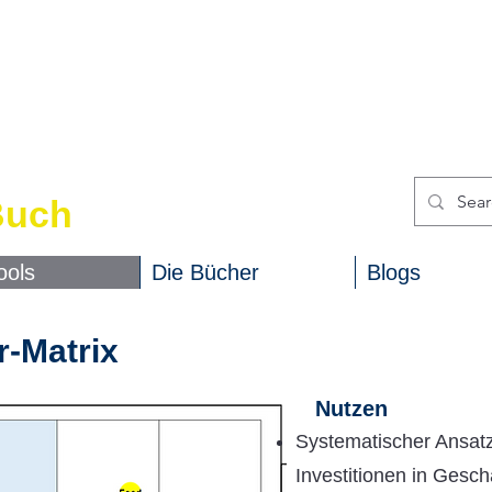
erkzeuge
xis
Buch
ools
Die Bücher
Blogs
r-Matrix
​
Nutzen
Systematischer Ansatz
Investitionen in Gesch