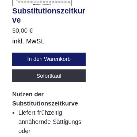
Substitutionszeitkur
ve
Preis
30,00 €
inkl. MwSt.
In den Warenkorb
Sofortkauf
Nutzen der
Substitutionszeitkurve
Liefert frühzeitig
annähernde Sättigungs
oder