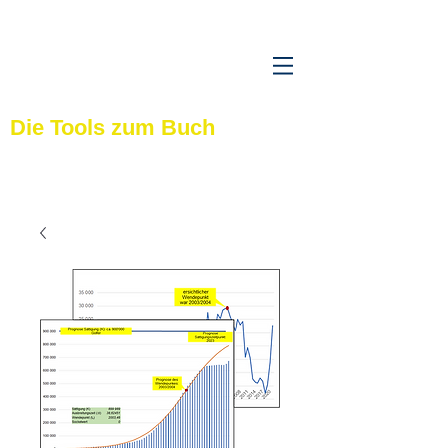
Strategiewerkzeuge
aus der Praxis
Die Tools zum Buch